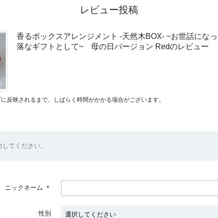
レビュー投稿
香るボックスアレンジメント -天然木BOX- ~お世話にな
落なギフトとして~ 母の日バージョン Redのレビュー
プに反映されるまで、しばらく時間がかかる場合がございます。
力してください。
ニックネーム
＊
性別