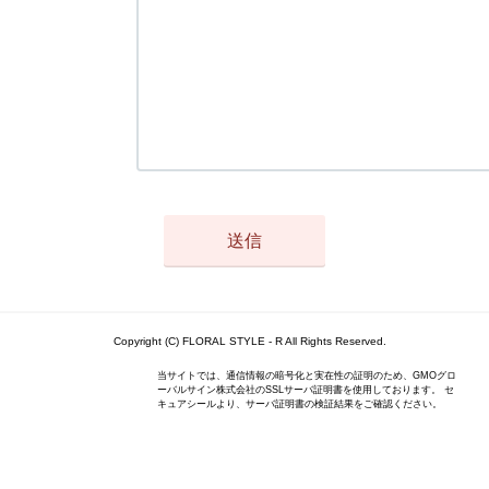
Copyright (C) FLORAL STYLE - R All Rights Reserved.
当サイトでは、通信情報の暗号化と実在性の証明のため、GMOグロ
ーバルサイン株式会社のSSLサーバ証明書を使用しております。 セ
キュアシールより、サーバ証明書の検証結果をご確認ください。